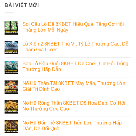
BÀI VIẾT MỚI
Soi Cầu Lô Đề 8KBET Hiệu Quả, Tăng Cơ Hội
Thắng Lớn Mỗi Ngày
Không
có
Lô Xiên 2 8KBET Thú Vị, Tỷ Lệ Thưởng Cao, Dễ
bình
luận
Tham Gia Cược
ở
Soi
Không
Cầu
có
Bao Lô Đầu Đuôi 8KBET Dễ Chơi, Cơ Hội Trúng
Lô
bình
Đề
luận
Thưởng Hấp Dẫn
8KBET
ở
Hiệu
Lô
Không
Quả,
Xiên
có
Nổ Hũ Thần Tài 8KBET May Mắn, Thưởng Lớn,
Tăng
2
bình
Cơ
8KBET
luận
Giải Trí Đỉnh Cao
Hội
Thú
ở
Thắng
Vị,
Bao
Không
Lớn
Tỷ
Lô
có
Nổ Hũ Rồng Thần 8KBET Đồ Họa Đẹp, Cơ Hội
Mỗi
Lệ
Đầu
bình
Ngày
Thưởng
Đuôi
luận
Nổ Thưởng Cực Cao
Cao,
8KBET
ở
Dễ
Dễ
Nổ
Không
Tham
Chơi,
Hũ
có
Nổ Hũ Đổi Thẻ 8KBET Tiện Lợi, Thưởng Hấp
Gia
Cơ
Thần
bình
Cược
Hội
Tài
luận
Dẫn, Dễ Đổi Quà
Trúng
8KBET
ở
Thưởng
May
Nổ
Không