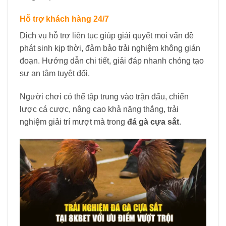
Hỗ trợ khách hàng 24/7
Dịch vụ hỗ trợ liên tục giúp giải quyết mọi vấn đề
phát sinh kịp thời, đảm bảo trải nghiệm không gián
đoạn. Hướng dẫn chi tiết, giải đáp nhanh chóng tạo
sự an tâm tuyệt đối.
Người chơi có thể tập trung vào trận đấu, chiến
lược cá cược, nâng cao khả năng thắng, trải
nghiệm giải trí mượt mà trong
đá gà cựa sắt
.