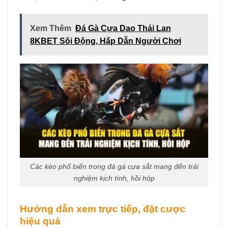
Xem Thêm
Đá Gà Cựa Dao Thái Lan
8KBET Sôi Động, Hấp Dẫn Người Chơi
Các kèo phổ biến trong đá gà cựa sắt mang đến trải
nghiệm kịch tính, hồi hộp
Hướng dẫn xem trực tiếp, đặt cược
hiệu quả