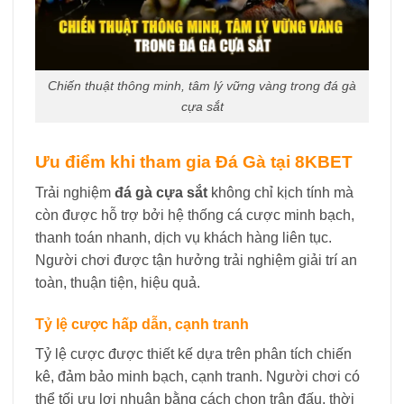
Chiến thuật thông minh, tâm lý vững vàng trong đá gà
cựa sắt
Ưu điểm khi tham gia Đá Gà tại 8KBET
Trải nghiệm
đá gà cựa sắt
không chỉ kịch tính mà
còn được hỗ trợ bởi hệ thống cá cược minh bạch,
thanh toán nhanh, dịch vụ khách hàng liên tục.
Người chơi được tận hưởng trải nghiệm giải trí an
toàn, thuận tiện, hiệu quả.
Tỷ lệ cược hấp dẫn, cạnh tranh
Tỷ lệ cược được thiết kế dựa trên phân tích chiến
kê, đảm bảo minh bạch, cạnh tranh. Người chơi có
thể tối ưu lợi nhuận bằng cách chọn trận đấu, thời