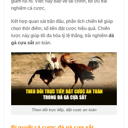
giảm rủi ro. Việc này bảo vệ tài chính, tối ưu trải
nghiệm cá cược.
Kết hợp quan sát trận đấu, phân tích chiến kê giúp
chọn thời điểm, số tiền đặt cược hiệu quả. Chiến
lược này giúp tối đa hóa tỷ lệ thắng, trải nghiệm
đá
gà cựa sắt
an toàn.
Theo dõi trực tiếp, đặt cược an toàn
Bí quyết cá cược đá gà cựa sắt