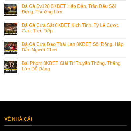
Hấp
Mắn,
Hũ
có
Đá Gà Sv128 8KBET Hấp Dẫn, Trận Đấu Sôi
Dẫn
Thưởng
Rồng
bình
Lớn,
Thần
luận
Động, Thưởng Lớn
Giải
8KBET
ở
Trí
Đồ
Nổ
Không
Đỉnh
Họa
Hũ
có
Đá Gà Cựa Sắt 8KBET Kịch Tính, Tỷ Lệ Cược
Cao
Đẹp,
Đổi
bình
Cơ
Thẻ
luận
Cao, Trực Tiếp
Hội
8KBET
ở
Nổ
Tiện
Đá
Không
Thưởng
Lợi,
Gà
có
Đá Gà Cựa Dao Thái Lan 8KBET Sôi Động, Hấp
Cực
Thưởng
Sv128
bình
Cao
Hấp
8KBET
luận
Dẫn Người Chơi
Dẫn,
Hấp
ở
Dễ
Dẫn,
Đá
Không
Đổi
Trận
Gà
có
Bài Phỏm 8KBET Giải Trí Truyền Thống, Thắng
Quà
Đấu
Cựa
bình
Sôi
Sắt
luận
Lớn Dễ Dàng
Động,
8KBET
ở
Thưởng
Kịch
Đá
Không
Lớn
Tính,
Gà
có
Tỷ
Cựa
bình
Lệ
Dao
luận
Cược
Thái
ở
Cao,
Lan
Bài
Trực
8KBET
Phỏm
Tiếp
Sôi
8KBET
Động,
Giải
Hấp
Trí
Dẫn
Truyền
Người
Thống,
VỀ NHÀ CÁI
Chơi
Thắng
Lớn
Dễ